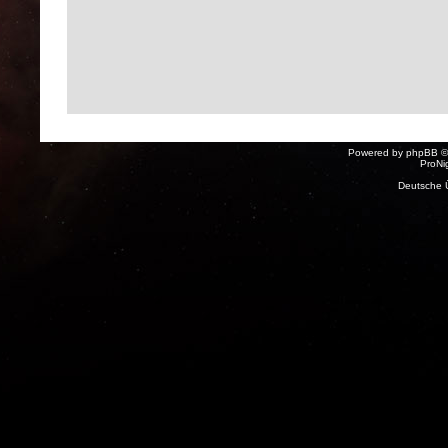
Powered by
phpBB
©
ProNi
Deutsche 